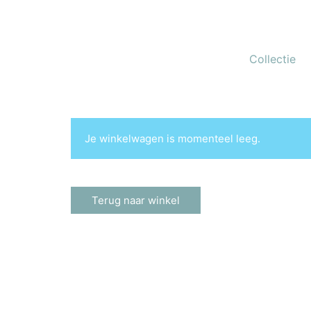
Collectie
Je winkelwagen is momenteel leeg.
Terug naar winkel